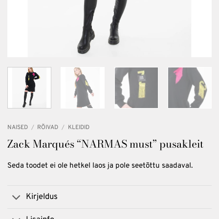
NAISED
/
RÕIVAD
/
KLEIDID
Zack Marqués “NARMAS must” pusakleit
Seda toodet ei ole hetkel laos ja pole seetõttu saadaval.
Kirjeldus