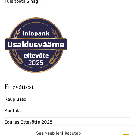
Tule toeta Sinagi!
Ettevõttest
Kauplused
Kontakt
Edukas Ettevõtte 2025
See veebileht kasutab
Meedia