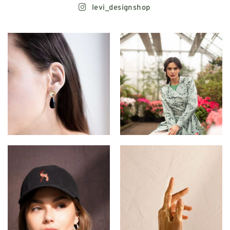
levi_designshop