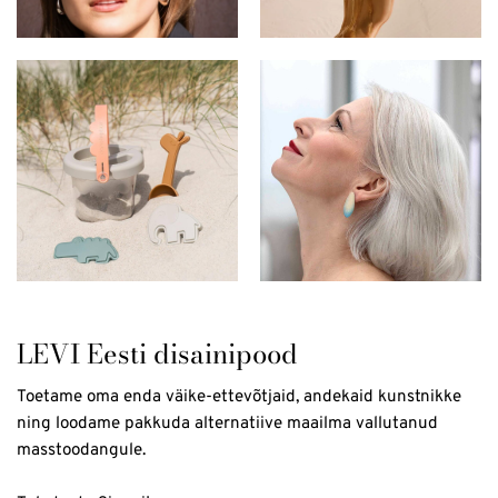
LEVI Eesti disainipood
Toetame oma enda väike-ettevõtjaid, andekaid kunstnikke
ning loodame pakkuda alternatiive maailma vallutanud
masstoodangule.