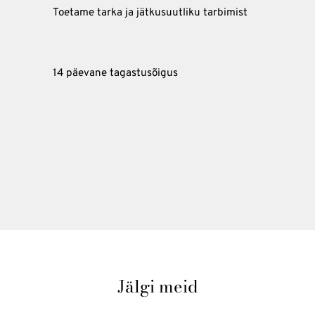
Toetame tarka ja jätkusuutliku tarbimist
14 päevane tagastusõigus
Jälgi meid