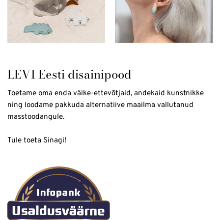
LEVI Eesti disainipood
Toetame oma enda väike-ettevõtjaid, andekaid kunstnikke
ning loodame pakkuda alternatiive maailma vallutanud
masstoodangule.
Tule toeta Sinagi!