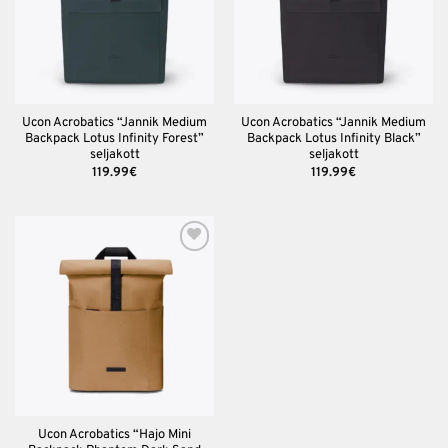
Ucon Acrobatics “Jannik Medium
Ucon Acrobatics “Jannik Medium
Backpack Lotus Infinity Forest”
Backpack Lotus Infinity Black”
seljakott
seljakott
119.99
€
119.99
€
Lisa
soovinimekirja
Ucon Acrobatics “Hajo Mini