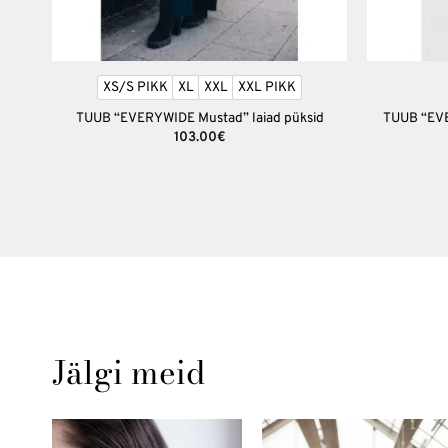
+
+
XS/S PIKK
XL
XXL
XXL PIKK
TUUB “EVERYWIDE Mustad” laiad püksid
TUUB “EVE
103.00
€
Jälgi meid