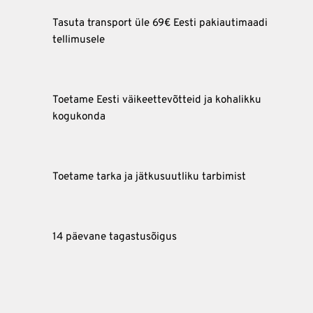
Tasuta transport üle 69€ Eesti pakiautimaadi
tellimusele
Toetame Eesti väikeettevõtteid ja kohalikku
kogukonda
Toetame tarka ja jätkusuutliku tarbimist
14 päevane tagastusõigus