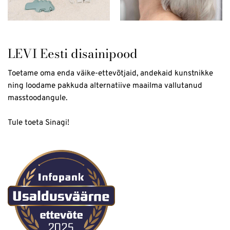
LEVI Eesti disainipood
Toetame oma enda väike-ettevõtjaid, andekaid kunstnikke
ning loodame pakkuda alternatiive maailma vallutanud
masstoodangule.
Tule toeta Sinagi!