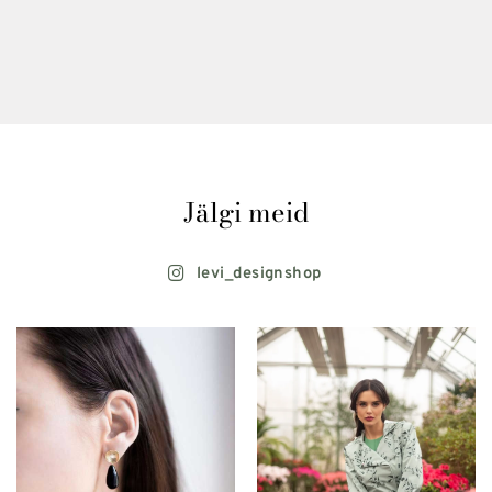
Jälgi meid
levi_designshop