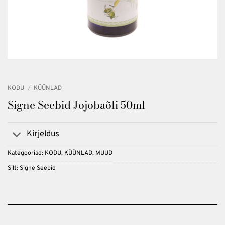
KODU
/
KÜÜNLAD
Signe Seebid Jojobaõli 50ml
Kirjeldus
Kategooriad:
KODU
,
KÜÜNLAD
,
MUUD
Silt:
Signe Seebid