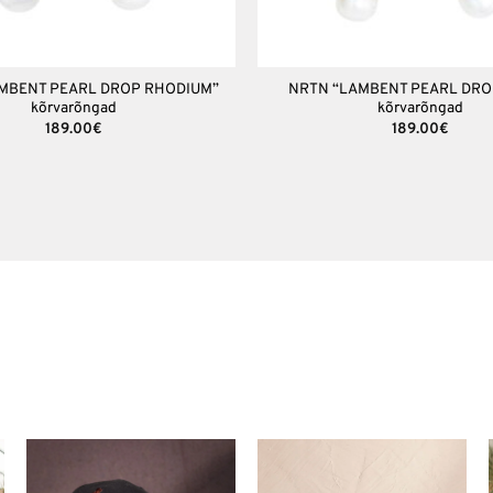
+
MBENT PEARL DROP RHODIUM”
NRTN “LAMBENT PEARL DRO
kõrvarõngad
kõrvarõngad
189.00
€
189.00
€