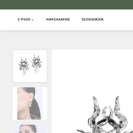
Skip
to
content
E-POOD
KINKEKAARDID
SOODUSMÜÜK