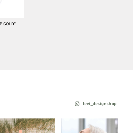
P GOLD”
levi_designshop