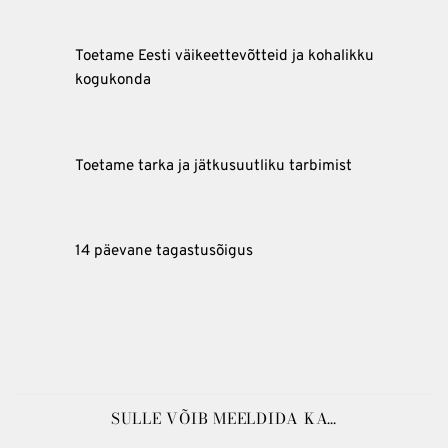
Toetame Eesti väikeettevõtteid ja kohalikku
kogukonda
Toetame tarka ja jätkusuutliku tarbimist
14 päevane tagastusõigus
SULLE VÕIB MEELDIDA KA…