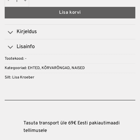
Lisa korvi
Kirjeldus
Lisainfo
Tootekood:
-
Kategooriad:
EHTED
,
KÕRVARÕNGAD
,
NAISED
Silt:
Lisa Kroeber
Tasuta transport üle 69€ Eesti pakiautimaadi
tellimusele