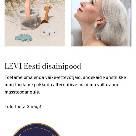
LEVI Eesti disainipood
Toetame oma enda väike-ettevõtjaid, andekaid kunstnikke
ning loodame pakkuda alternatiive maailma vallutanud
masstoodangule.
Tule toeta Sinagi!