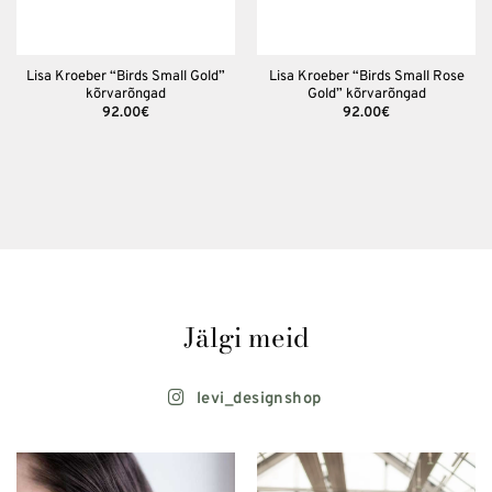
Lisa Kroeber “Birds Small Gold”
Lisa Kroeber “Birds Small Rose
kõrvarõngad
Gold” kõrvarõngad
92.00
€
92.00
€
Jälgi meid
levi_designshop