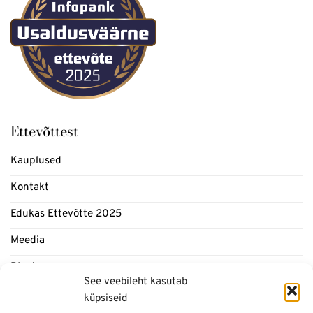
Ettevõttest
Kauplused
Kontakt
Edukas Ettevõtte 2025
Meedia
Blogi
See veebileht kasutab
küpsiseid