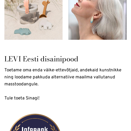
LEVI Eesti disainipood
Toetame oma enda väike-ettevõtjaid, andekaid kunstnikke
ning loodame pakkuda alternatiive maailma vallutanud
masstoodangule.
Tule toeta Sinagi!