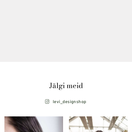
Jälgi meid
levi_designshop