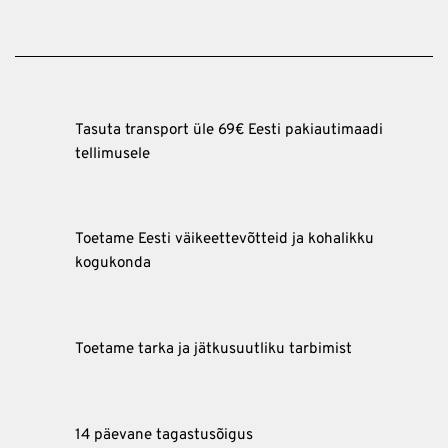
Tasuta transport üle 69€ Eesti pakiautimaadi
tellimusele
Toetame Eesti väikeettevõtteid ja kohalikku
kogukonda
Toetame tarka ja jätkusuutliku tarbimist
14 päevane tagastusõigus