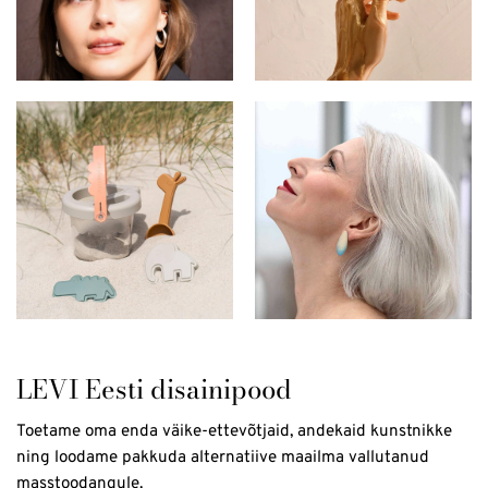
LEVI Eesti disainipood
Toetame oma enda väike-ettevõtjaid, andekaid kunstnikke
ning loodame pakkuda alternatiive maailma vallutanud
masstoodangule.