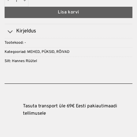
Lisa korvi
Kirjeldus
Tootekood:
-
Kategooriad:
MEHED
,
PÜKSID
,
RÕIVAD
Silt:
Hannes Rüütel
Tasuta transport üle 69€ Eesti pakiautimaadi
tellimusele