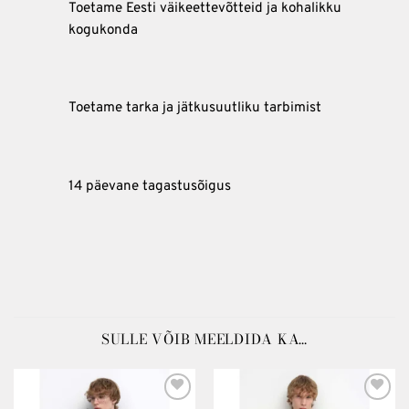
Toetame Eesti väikeettevõtteid ja kohalikku
kogukonda
Toetame tarka ja jätkusuutliku tarbimist
14 päevane tagastusõigus
SULLE VÕIB MEELDIDA KA…